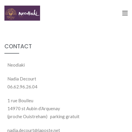
CONTACT
Neodiaki
Nadia Decourt
06.62.96.26.04
1 rue Boulleu
14970 st Aubin d’Arquenay
(proche Ouistreham) parking gratuit
nadia.decourt@laposte.net