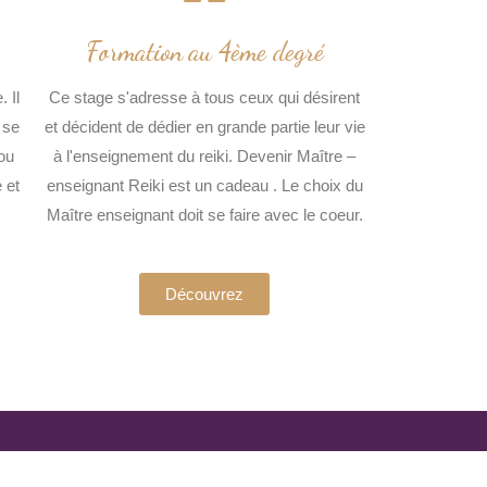
Formation au 4ème degré
 Il
Ce stage s'adresse à tous ceux qui désirent
 se
et décident de dédier en grande partie leur vie
/ou
à l'enseignement du reiki. Devenir Maître –
 et
enseignant Reiki est un cadeau . Le choix du
Maître enseignant doit se faire avec le coeur.
Découvrez
Reve de com