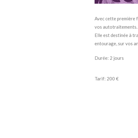
Avec cette première 
vos autotraitements.
Elle est destinée à tr
entourage, sur vos a
Durée: 2 jours
Tarif: 200 €