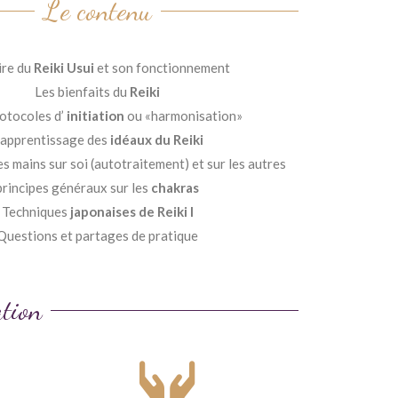
Le contenu
ire du
Reiki Usui
et son fonctionnement
Les bienfaits du
Reiki
rotocoles d’
initiation
ou «harmonisation»
’apprentissage des
idéaux du Reiki
es mains sur soi (autotraitement) et sur les autres
principes généraux sur les
chakras
Techniques
japonaises de Reiki I
Questions et partages de pratique
ation